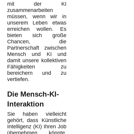
mit der KI
zusammenarbeiten
müssen, wenn wir in
unserem Leben etwas
erreichen wollen. Es
bieten sich große
Chancen, die
Partnerschaft zwischen
Mensch und KI und
damit unsere kollektiven
Fähigkeiten zu
bereichern und zu
vertiefen.
Die Mensch-KI-
Interaktion
Sie haben vielleicht
gehört, dass Künstliche
Intelligenz (KI) Ihren Job
übernehmen könnte.