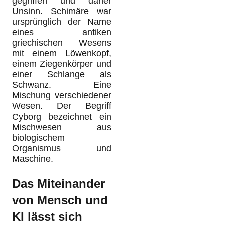
gegriffen und daher
Unsinn. Schimäre war
ursprünglich der Name
eines antiken
griechischen Wesens
mit einem Löwenkopf,
einem Ziegenkörper und
einer Schlange als
Schwanz. Eine
Mischung verschiedener
Wesen. Der Begriff
Cyborg bezeichnet ein
Mischwesen aus
biologischem
Organismus und
Maschine.
Das Miteinander
von Mensch und
KI lässt sich