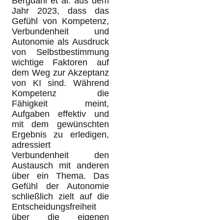
Bergdahl et al. aus dem
Jahr 2023, dass das
Gefühl von Kompetenz,
Verbundenheit und
Autonomie als Ausdruck
von Selbstbestimmung
wichtige Faktoren auf
dem Weg zur Akzeptanz
von KI sind. Während
Kompetenz die
Fähigkeit meint,
Aufgaben effektiv und
mit dem gewünschten
Ergebnis zu erledigen,
adressiert
Verbundenheit den
Austausch mit anderen
über ein Thema. Das
Gefühl der Autonomie
schließlich zielt auf die
Entscheidungsfreiheit
über die eigenen