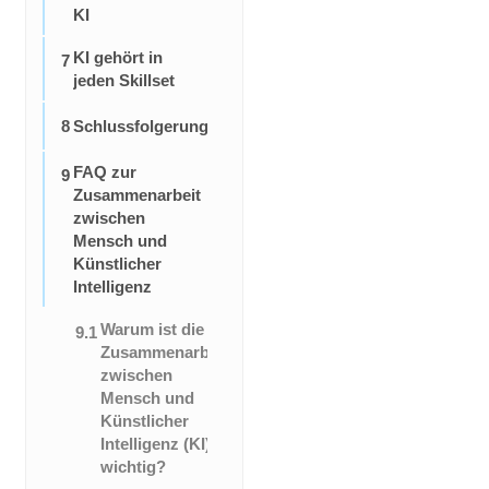
KI
KI gehört in
7
jeden Skillset
8
Schlussfolgerung
FAQ zur
9
Zusammenarbeit
zwischen
Mensch und
Künstlicher
Intelligenz
Warum ist die
9.1
Zusammenarbeit
zwischen
Mensch und
Künstlicher
Intelligenz (KI)
wichtig?