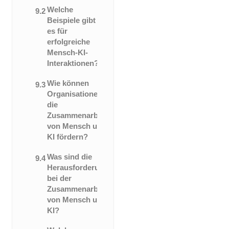
Welche
9.2
Beispiele gibt
es für
erfolgreiche
Mensch-KI-
Interaktionen?
Wie können
9.3
Organisationen
die
Zusammenarbeit
von Mensch und
KI fördern?
Was sind die
9.4
Herausforderungen
bei der
Zusammenarbeit
von Mensch und
KI?