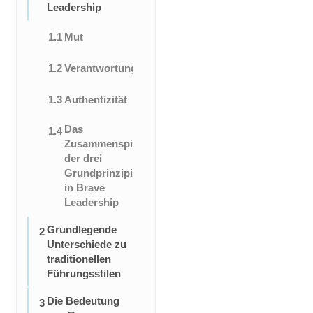
Leadership
1.1
Mut
1.2
Verantwortung
1.3
Authentizität
Das
1.4
Zusammenspiel
der drei
Grundprinzipien
in Brave
Leadership
Grundlegende
2
Unterschiede zu
traditionellen
Führungsstilen
Die Bedeutung
3