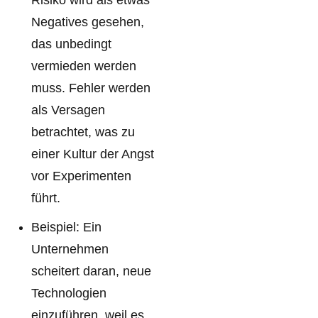
Risiko wird als etwas
Negatives gesehen,
das unbedingt
vermieden werden
muss. Fehler werden
als Versagen
betrachtet, was zu
einer Kultur der Angst
vor Experimenten
führt.
Beispiel: Ein
Unternehmen
scheitert daran, neue
Technologien
einzuführen, weil es