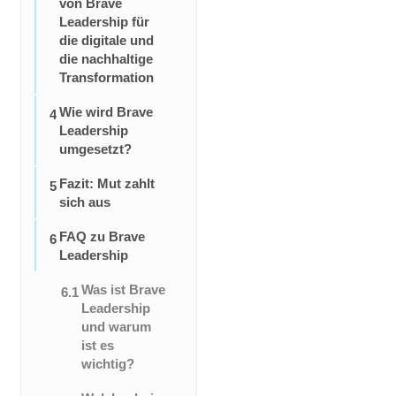
von Brave
Leadership für
die digitale und
die nachhaltige
Transformation
Wie wird Brave
4
Leadership
umgesetzt?
Fazit: Mut zahlt
5
sich aus
FAQ zu Brave
6
Leadership
Was ist Brave
6.1
Leadership
und warum
ist es
wichtig?