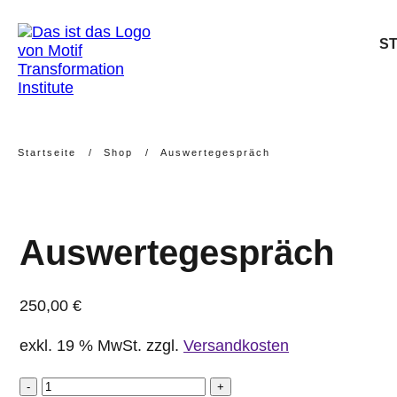
S
Startseite
/
Shop
/
Auswertegespräch
Auswertegespräch
250,00
€
exkl. 19 % MwSt.
zzgl.
Versandkosten
Auswertegespräch
-
+