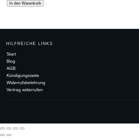
Menge
In den Warenkorb
HILFREICHE LINKS
Start
Blog
AGB
Kündigungsseite
Widerrufsbelehrung
Vertrag widerrufen