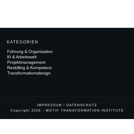
K
ATEGORIEN
Führung & Organisation
KI & Arbeitswelt
Projektmanagement
Reskilling & Kompetenz
Transformationsdesign
IMPRESSUM
I
DATENSCHUTZ
Copyright 2026 - MOTIF TRANSFORMATION INSTITUTE