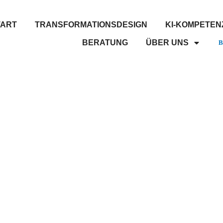
TART
TRANSFORMATIONSDESIGN
KI-KOMPETE
BERATUNG
ÜBER UNS