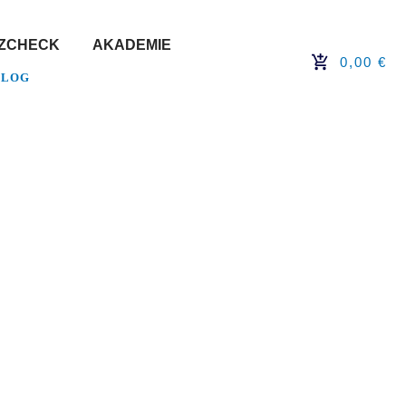
NZCHECK
AKADEMIE
0,00 €
BLOG