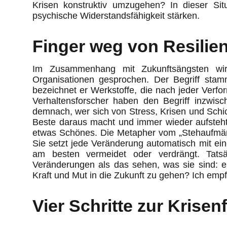
Krisen konstruktiv umzugehen? In dieser Situ
psychische Widerstandsfähigkeit stärken.
Finger weg von Resilie
Im Zusammenhang mit Zukunftsängsten wi
Organisationen gesprochen. Der Begriff stamm
bezeichnet er Werkstoffe, die nach jeder Verf
Verhaltensforscher haben den Begriff inzwisc
demnach, wer sich von Stress, Krisen und Schic
Beste daraus macht und immer wieder aufsteht.
etwas Schönes. Die Metapher vom „Stehaufmän
Sie setzt jede Veränderung automatisch mit ei
am besten vermeidet oder verdrängt. Tats
Veränderungen als das sehen, was sie sind: e
Kraft und Mut in die Zukunft zu gehen? Ich empfe
Vier Schritte zur Krisenf