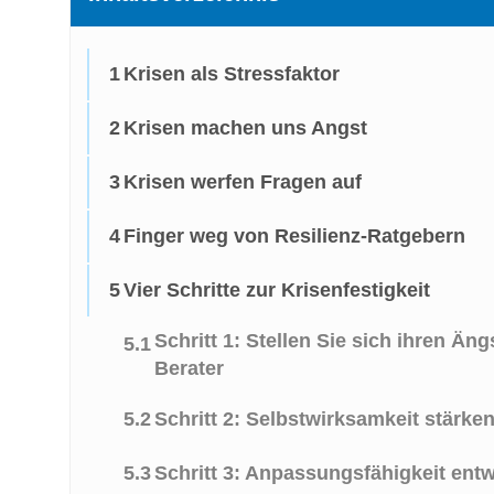
1
Krisen als Stressfaktor
2
Krisen machen uns Angst
3
Krisen werfen Fragen auf
4
Finger weg von Resilienz-Ratgebern
5
Vier Schritte zur Krisenfestigkeit
Schritt 1: Stellen Sie sich ihren Än
5.1
Berater
5.2
Schritt 2: Selbstwirksamkeit stärke
5.3
Schritt 3: Anpassungsfähigkeit ent