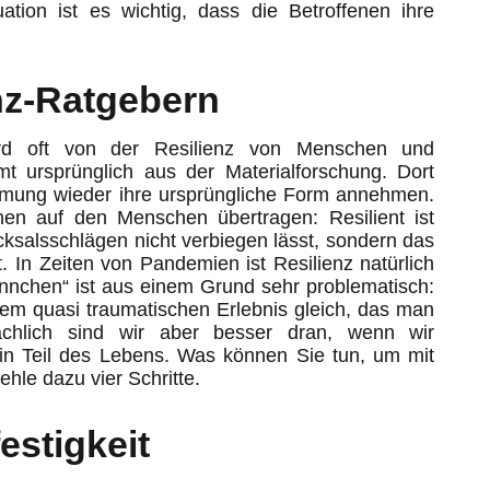
ation ist es wichtig, dass die Betroffenen ihre
nz-Ratgebern
rd oft von der Resilienz von Menschen und
t ursprünglich aus der Materialforschung. Dort
ormung wieder ihre ursprüngliche Form annehmen.
hen auf den Menschen übertragen: Resilient ist
ksalsschlägen nicht verbiegen lässt, sondern das
 In Zeiten von Pandemien ist Resilienz natürlich
nchen“ ist aus einem Grund sehr problematisch:
nem quasi traumatischen Erlebnis gleich, das man
ächlich sind wir aber besser dran, wenn wir
in Teil des Lebens. Was können Sie tun, um mit
hle dazu vier Schritte.
estigkeit