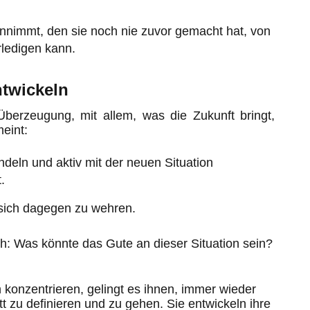
annimmt, den sie noch nie zuvor gemacht hat, von
rledigen kann.
ntwickeln
 Überzeugung, mit allem, was die Zukunft bringt,
eint:
deln und aktiv mit der neuen Situation
.
t sich dagegen zu wehren.
h: Was könnte das Gute an dieser Situation sein?
on konzentrieren, gelingt es ihnen, immer wieder
 zu definieren und zu gehen. Sie entwickeln ihre