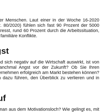
der Menschen. Laut einer in der Woche 16-2020
r. 80/2020) fühlen sich fast 90 Prozent der 5000
esst, rund 60 Prozent durch die Arbeitssituation,
familiäre Konflikte.
st
sich negativ auf die Wirtschaft auswirkt, ist von
anchmal Angst vor der Zukunft? Ob Sie Ihren
nternehmen erfolgreich am Markt bestehen können?
n dazu führen, den Überblick zu verlieren und in
uf
n aus dem Motivationsloch? Wie gelingt es, mit