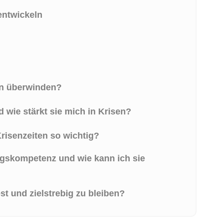
entwickeln
en überwinden?
 wie stärkt sie mich in Krisen?
risenzeiten so wichtig?
gskompetenz und wie kann ich sie
est und zielstrebig zu bleiben?