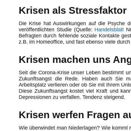
Krisen als Stressfaktor
Die Krise hat Auswirkungen auf die Psyche 
veröffentlichten Studie (Quelle:
Handelsblatt
N
Befragten durch fehlende soziale Kontakte gestr
z.B. im Homeoffice, und fast ebenso viele durch 
Krisen machen uns Ang
Seit die Corona-Krise unser Leben bestimmt und 
Zukunftsangst die Rede. Haben auch Sie m
Arbeitsplatz verlieren oder ob Sie mit Ihrem U
Diese Zukunftsangst kostet viel Kraft und kan
Depressionen zu verfallen. Tendenz steigend.
Krisen werfen Fragen a
Wie überwindet man Niederlagen? Wie kommt ma