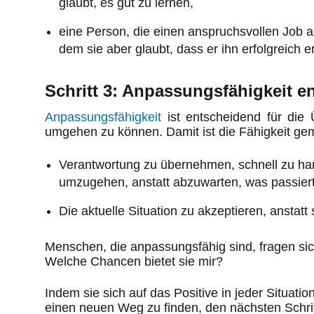
glaubt, es gut zu lernen,
eine Person, die einen anspruchsvollen Job 
dem sie aber glaubt, dass er ihn erfolgreich e
Schritt 3: Anpassungsfähigkeit e
Anpassungsfähigkeit
ist entscheidend für die
umgehen zu können. Damit ist die Fähigkeit gem
Verantwortung zu übernehmen, schnell zu han
umzugehen, anstatt abzuwarten, was passiert
Die aktuelle Situation zu akzeptieren, anstat
Menschen, die anpassungsfähig sind, fragen sic
Welche Chancen bietet sie mir?
Indem sie sich auf das Positive in jeder Situati
einen neuen Weg zu finden, den nächsten Schritt