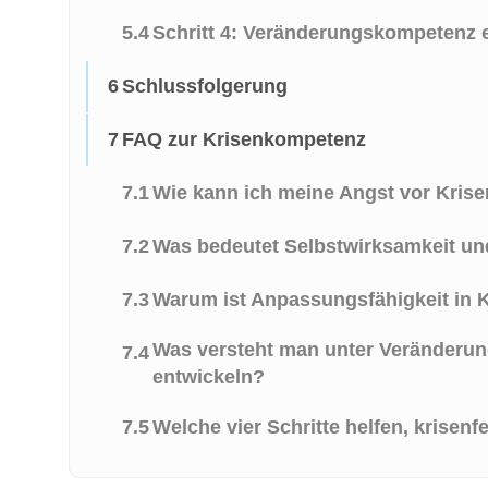
5.4
Schritt 4: Veränderungskompetenz 
6
Schlussfolgerung
7
FAQ zur Krisenkompetenz
7.1
Wie kann ich meine Angst vor Kris
7.2
Was bedeutet Selbstwirksamkeit und
7.3
Warum ist Anpassungsfähigkeit in K
Was versteht man unter Veränderun
7.4
entwickeln?
7.5
Welche vier Schritte helfen, krisenf