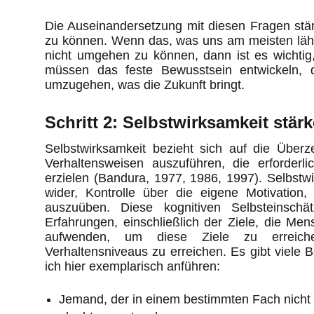
Die Auseinandersetzung mit diesen Fragen stär
zu können. Wenn das, was uns am meisten lähm
nicht umgehen zu können, dann ist es wichtig
müssen das feste Bewusstsein entwickeln, 
umzugehen, was die Zukunft bringt.
Schritt 2: Selbstwirksamkeit stär
Selbstwirksamkeit bezieht sich auf die Überz
Verhaltensweisen auszuführen, die erforderl
erzielen (Bandura, 1977, 1986, 1997). Selbstwi
wider, Kontrolle über die eigene Motivation
auszuüben. Diese kognitiven Selbsteinschä
Erfahrungen, einschließlich der Ziele, die Me
aufwenden, um diese Ziele zu erreiche
Verhaltensniveaus zu erreichen. Es gibt viele 
ich hier exemplarisch anführen:
Jemand, der in einem bestimmten Fach nicht b