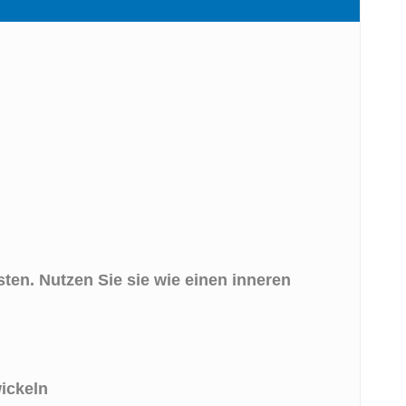
gsten. Nutzen Sie sie wie einen inneren
n
wickeln