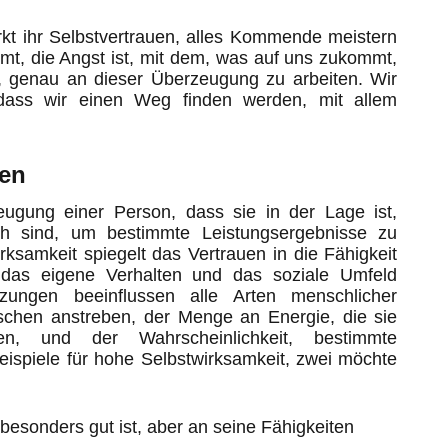
kt ihr Selbstvertrauen, alles Kommende meistern
t, die Angst ist, mit dem, was auf uns zukommt,
, genau an dieser Überzeugung zu arbeiten. Wir
dass wir einen Weg finden werden, mit allem
ken
eugung einer Person, dass sie in der Lage ist,
ich sind, um bestimmte Leistungsergebnisse zu
rksamkeit spiegelt das Vertrauen in die Fähigkeit
, das eigene Verhalten und das soziale Umfeld
tzungen beeinflussen alle Arten menschlicher
nschen anstreben, der Menge an Energie, die sie
n, und der Wahrscheinlichkeit, bestimmte
Beispiele für hohe Selbstwirksamkeit, zwei möchte
esonders gut ist, aber an seine Fähigkeiten