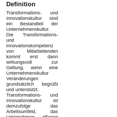
Definition
Transformations- und
Innovationskultur sind
ein Bestandteil der
Unternehmenskultur.
Die Transformations-
und
Innovationskompetenz
von Mitarbeitenden
kommt erst dann
wirkungsvoll zur
Geltung, wenn eine
Unternehmenskultur
Veränderungen
grundsätzlich begrüßt
und unterstützt.
Transformations- und
Innovationskultur ist
demzufolge das
Arbeitsumfeld, das