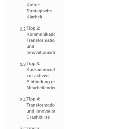
Kultur:
Strategische
Klarheit
Tipp 2:
2.2
Kommunikation der
Transformations-
und
Innovationsstrategie
Tipp 3:
2.3
Kaskadenworkshops
zur aktiven
Einbindung der
Mitarbeitenden
Tipp 4:
2.4
Transformations-
und Innovations-
Crashkurse
Tipp 5: