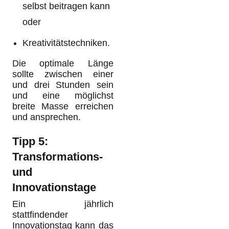
selbst beitragen kann
oder
Kreativitätstechniken.
Die optimale Länge
sollte zwischen einer
und drei Stunden sein
und eine möglichst
breite Masse erreichen
und ansprechen.
Tipp 5:
Transformations-
und
Innovationstage
Ein jährlich
stattfindender
Innovationstag kann das