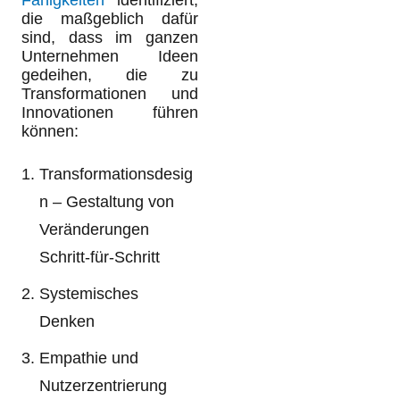
Fähigkeiten
identifiziert,
die maßgeblich dafür
sind, dass im ganzen
Unternehmen Ideen
gedeihen, die zu
Transformationen und
Innovationen führen
können:
Transformationsdesig
n – Gestaltung von
Veränderungen
Schritt-für-Schritt
Systemisches
Denken
Empathie und
Nutzerzentrierung