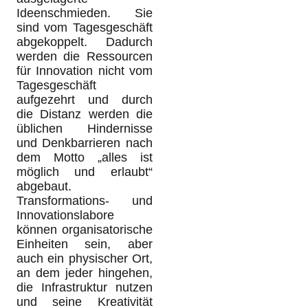
Ideenschmieden. Sie
sind vom Tagesgeschäft
abgekoppelt. Dadurch
werden die Ressourcen
für Innovation nicht vom
Tagesgeschäft
aufgezehrt und durch
die Distanz werden die
üblichen Hindernisse
und Denkbarrieren nach
dem Motto „alles ist
möglich und erlaubt“
abgebaut.
Transformations- und
Innovationslabore
können organisatorische
Einheiten sein, aber
auch ein physischer Ort,
an dem jeder hingehen,
die Infrastruktur nutzen
und seine Kreativität