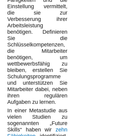
Fähigkeiten und die
Einstellung vermittelt,
die sie zur
Verbesserung ihrer
Arbeitsleistung
benötigen. Definieren
Sie die
Schlüsselkompetenzen,
die Mitarbeiter
benötigen, um
wettbewerbsfähig zu
bleiben, erstellen Sie
Schulungsprogramme
und unterstützen Sie
Mitarbeiter dabei, neben
ihren regulären
Aufgaben zu lernen.
In einer Metastudie aus
vielen Studien zu
sogenannten „Future
Skills“ haben wir
zehn