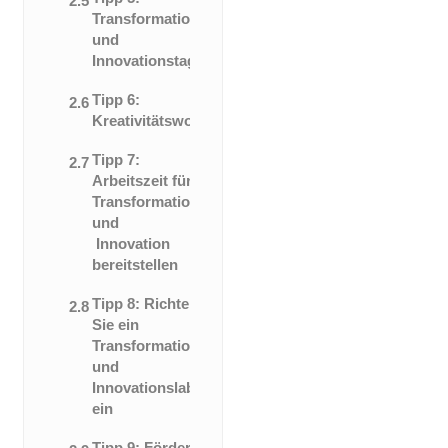
2.5
Transformations-
und
Innovationstage
Tipp 6:
2.6
Kreativitätsworkshops
Tipp 7:
2.7
Arbeitszeit für
Transformation
und
Innovation
bereitstellen
Tipp 8: Richten
2.8
Sie ein
Transformations-
und
Innovationslabor
ein
Tipp 9: Fördern Sie