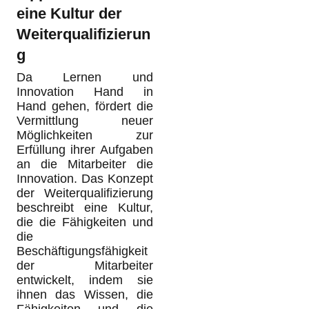
eine Kultur der
Weiterqualifizierun
g
Da Lernen und
Innovation Hand in
Hand gehen, fördert die
Vermittlung neuer
Möglichkeiten zur
Erfüllung ihrer Aufgaben
an die Mitarbeiter die
Innovation. Das Konzept
der Weiterqualifizierung
beschreibt eine Kultur,
die die Fähigkeiten und
die
Beschäftigungsfähigkeit
der Mitarbeiter
entwickelt, indem sie
ihnen das Wissen, die