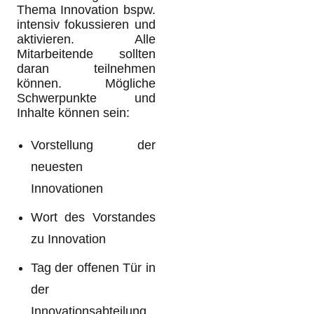
Thema Innovation bspw.
intensiv fokussieren und
aktivieren. Alle
Mitarbeitende sollten
daran teilnehmen
können. Mögliche
Schwerpunkte und
Inhalte können sein:
Vorstellung der
neuesten
Innovationen
Wort des Vorstandes
zu Innovation
Tag der offenen Tür in
der
Innovationsabteilung