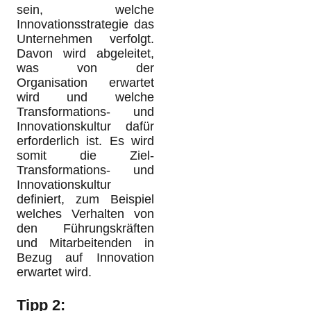
sein, welche
Innovationsstrategie das
Unternehmen verfolgt.
Davon wird abgeleitet,
was von der
Organisation erwartet
wird und welche
Transformations- und
Innovationskultur dafür
erforderlich ist. Es wird
somit die Ziel-
Transformations- und
Innovationskultur
definiert, zum Beispiel
welches Verhalten von
den Führungskräften
und Mitarbeitenden in
Bezug auf Innovation
erwartet wird.
Tipp 2: