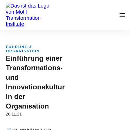
FÜHRUNG &
ORGANISATION
Einführung einer
Transformations-
und
Innovationskultur
in der
Organisation
28.11.21