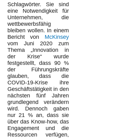
Schlagwörter. Sie sind
eine Notwendigkeit für
Unternehmen, die
wettbewerbsfähig
bleiben wollen. In einem
Bericht von
McKinsey
vom Juni 2020 zum
Thema „Innovation in
der Krise“ wurde
festgestellt, dass 90 %
der Führungskräfte
glauben, dass die
COVID-19-Krise ihre
Geschäftstätigkeit in den
nächsten fünf Jahren
grundlegend verändern
wird. Dennoch gaben
nur 21 % an, dass sie
über das Know-how, das
Engagement und die
Ressourcen verfügen,