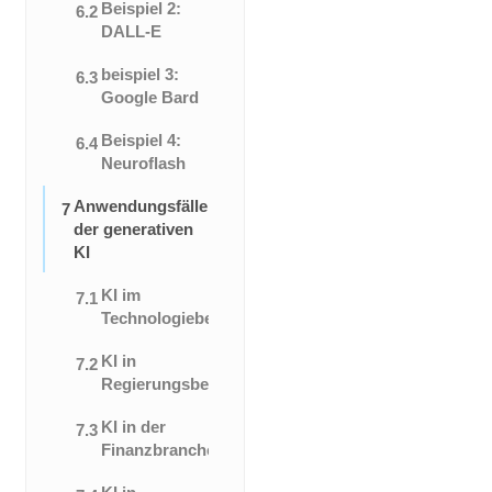
Beispiel 2:
6.2
DALL-E
beispiel 3:
6.3
Google Bard
Beispiel 4:
6.4
Neuroflash
Anwendungsfälle
7
der generativen
KI
KI im
7.1
Technologiebereich
KI in
7.2
Regierungsbehörden
KI in der
7.3
Finanzbranche