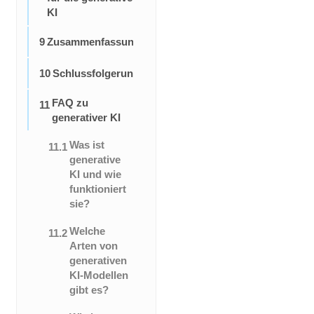
KI
9
Zusammenfassung
10
Schlussfolgerung
FAQ zu
11
generativer KI
Was ist
11.1
generative
KI und wie
funktioniert
sie?
Welche
11.2
Arten von
generativen
KI-Modellen
gibt es?