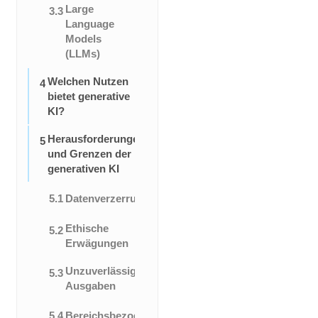
Large
3.3
Language
Models
(LLMs)
Welchen Nutzen
4
bietet generative
KI?
Herausforderungen
5
und Grenzen der
generativen KI
5.1
Datenverzerrung
Ethische
5.2
Erwägungen
Unzuverlässige
5.3
Ausgaben
5.4
Bereichsbezogenheit