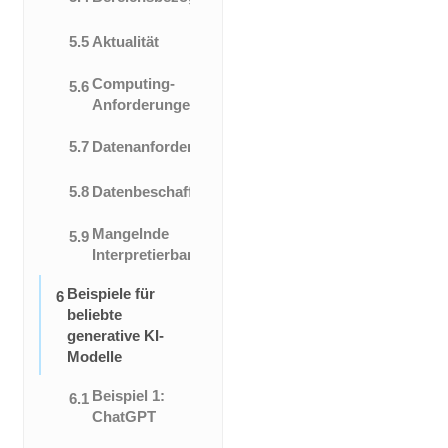
5.5
Aktualität
Computing-
5.6
Anforderungen
5.7
Datenanforderungen
5.8
Datenbeschaffung
Mangelnde
5.9
Interpretierbarkeit
Beispiele für
6
beliebte
generative KI-
Modelle
Beispiel 1:
6.1
ChatGPT