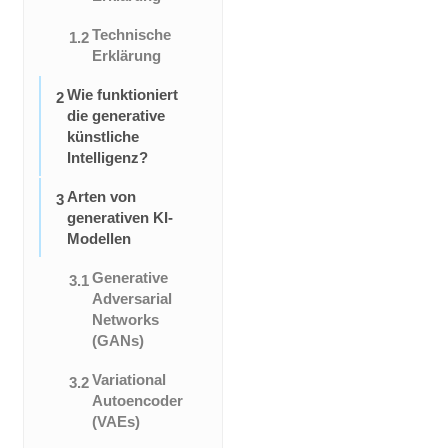
Technische
1.2
Erklärung
Wie funktioniert
2
die generative
künstliche
Intelligenz?
Arten von
3
generativen KI-
Modellen
Generative
3.1
Adversarial
Networks
(GANs)
Variational
3.2
Autoencoder
(VAEs)